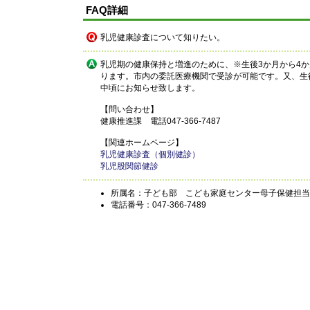
FAQ詳細
乳児健康診査について知りたい。
乳児期の健康保持と増進のために、※生後3か月から4か
ります。市内の委託医療機関で受診が可能です。又、生
中頃にお知らせ致します。
【問い合わせ】
健康推進課 電話047-366-7487
【関連ホームページ】
乳児健康診査（個別健診）
乳児股関節健診
所属名：子ども部 こども家庭センター母子保健担当
電話番号：047-366-7489