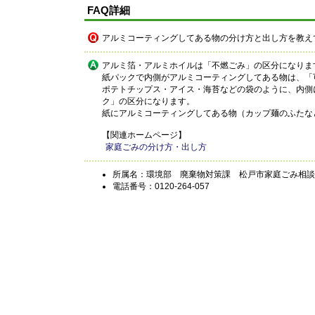
FAQ詳細
アルミコーティングしてある物の分け方と出し方を教え
アルミ箔・アルミホイルは「不燃ごみ」の区分になりま
紙パックで内側がアルミコーティングしてある物は、「
ポテトチップス・アイス・海苔などの袋のように、内側
ク」の区分になります。
紙にアルミコーティングしてある物（カップ麺のふたな
【関連ホームページ】
家庭ごみの分け方・出し方
所属名：環境部 廃棄物対策課 松戸市家庭ごみ相談
電話番号：0120-264-057