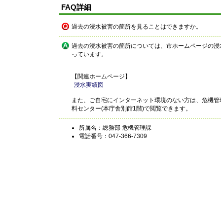
FAQ詳細
過去の浸水被害の箇所を見ることはできますか。
過去の浸水被害の箇所については、市ホームページの浸
っています。
【関連ホームページ】
浸水実績図
また、ご自宅にインターネット環境のない方は、危機管
料センター(本庁舎別館1階)で閲覧できます。
所属名：総務部 危機管理課
電話番号：047-366-7309