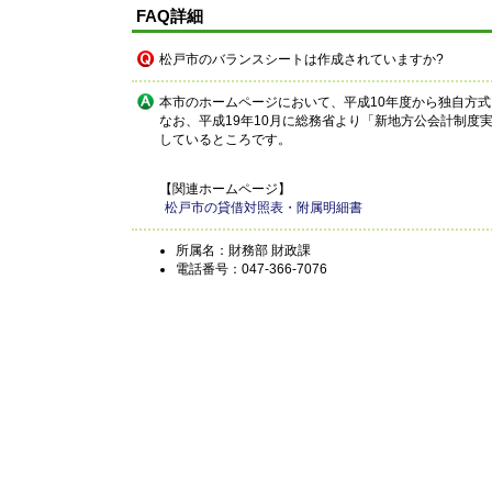
FAQ詳細
松戸市のバランスシートは作成されていますか?
本市のホームページにおいて、平成10年度から独自方
なお、平成19年10月に総務省より「新地方公会計制
しているところです。
【関連ホームページ】
松戸市の貸借対照表・附属明細書
所属名：財務部 財政課
電話番号：047-366-7076