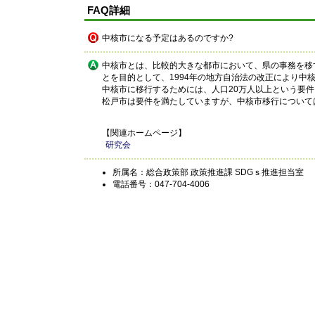
FAQ詳細
中核市になる予定はあるのですか?
中核市とは、比較的大きな都市において、県の事務を移
とを目的として、1994年の地方自治法の改正により中
中核市に移行するためには、人口20万人以上という要
松戸市は要件を満たしていますが、中核市移行について
【関連ホームページ】
研究会
所属名：総合政策部 政策推進課 SDGｓ推進担当室
電話番号：047-704-4006