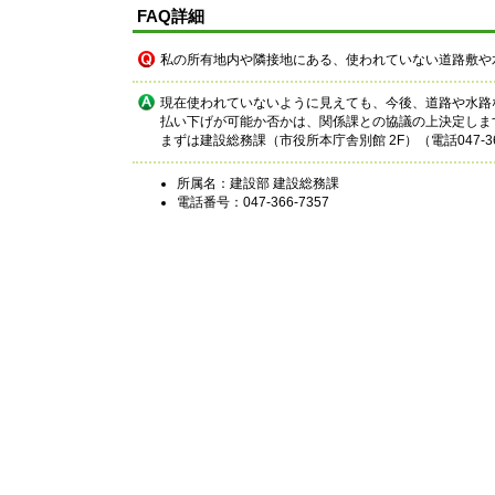
FAQ詳細
私の所有地内や隣接地にある、使われていない道路敷や
現在使われていないように見えても、今後、道路や水路
払い下げが可能か否かは、関係課との協議の上決定しま
まずは建設総務課（市役所本庁舎別館 2F）（電話047-3
所属名：建設部 建設総務課
電話番号：047-366-7357