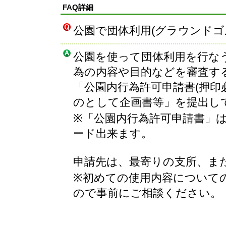
FAQ詳細
公園で団体利用(グラウンドゴ
公園を使って団体利用を行な
為の内容や目的などを審査す
「公園内行為許可申請書(押印
のとして企画書等」を提出し
※「公園内行為許可申請書」
ード出来ます。
申請先は、最寄りの支所、ま
※初めての使用内容について
ので事前にご相談ください。