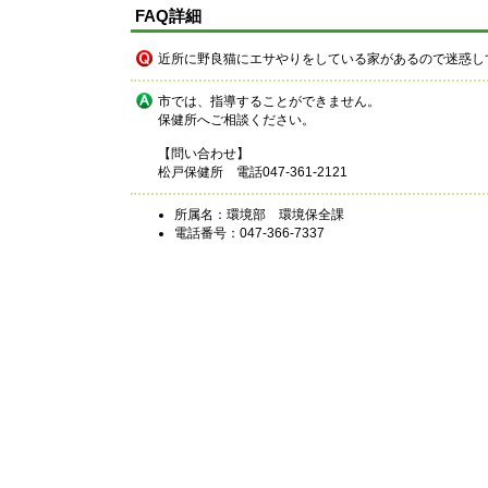
FAQ詳細
近所に野良猫にエサやりをしている家があるので迷惑し
市では、指導することができません。
保健所へご相談ください。
【問い合わせ】
松戸保健所 電話047-361-2121
所属名：環境部 環境保全課
電話番号：047-366-7337