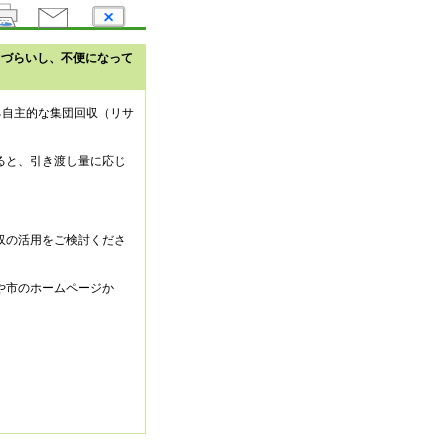
りづらいし、不便になって
る自主的な集団回収（リサ
ると、引き渡し量に応じ
収の活用をご検討くださ
や市のホームページか