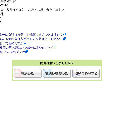
廃棄物対策課
2010
ごみ・リサイクル】 ごみ・し尿 分別・出し方
の他
1
7
ターに衣類（布類）や紙類は搬入できますか？
てある物の分け方と出し方を教えてください。
ようなものですか
定枝等の草木類はいつ出せばよいのですか
施しているのですか
問題は解決しましたか？