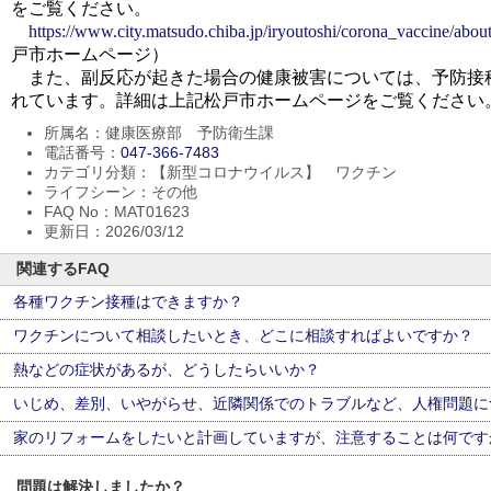
をご覧ください。
https://www.city.matsudo.chiba.jp/iryoutoshi/corona_vaccine/ab
戸市ホームページ）
また、副反応が起きた場合の健康被害については、予防接
れています。詳細は上記松戸市ホームページをご覧ください
所属名：健康医療部 予防衛生課
電話番号：
047-366-7483
カテゴリ分類：【新型コロナウイルス】 ワクチン
ライフシーン：その他
FAQ No：MAT01623
更新日：2026/03/12
関連するFAQ
各種ワクチン接種はできますか？
ワクチンについて相談したいとき、どこに相談すればよいですか？
熱などの症状があるが、どうしたらいいか？
いじめ、差別、いやがらせ、近隣関係でのトラブルなど、人権問題に
家のリフォームをしたいと計画していますが、注意することは何です
問題は解決しましたか？