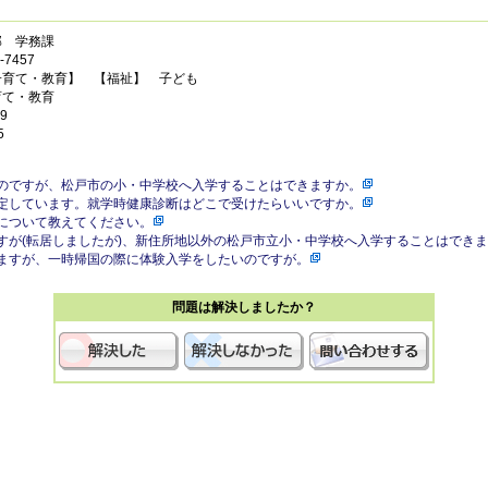
部 学務課
7457
子育て・教育】 【福祉】 子ども
育て・教育
9
5
のですが、松戸市の小・中学校へ入学することはできますか。
定しています。就学時健康診断はどこで受けたらいいですか。
について教えてください。
すが(転居しましたが)、新住所地以外の松戸市立小・中学校へ入学することはでき
ますが、一時帰国の際に体験入学をしたいのですが。
問題は解決しましたか？