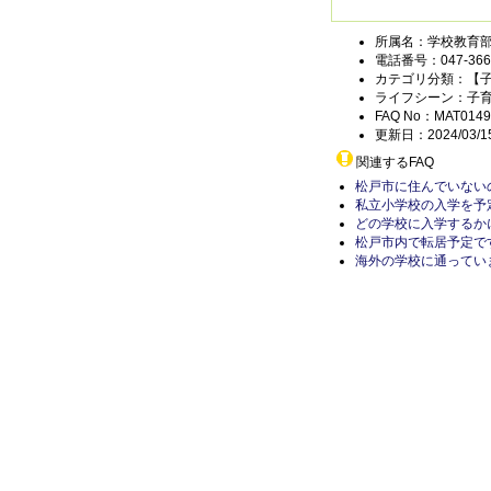
所属名：学校教育
電話番号：047-366-
カテゴリ分類：【
ライフシーン：子
FAQ No：MAT0149
更新日：2024/03/1
関連するFAQ
松戸市に住んでいない
私立小学校の入学を予
どの学校に入学するか
松戸市内で転居予定で
海外の学校に通ってい