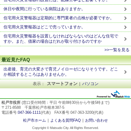
休日や夜間に行っている病院はありますか。
住宅用火災警報器は定期的に専門業者の点検が必要ですか。
住宅用火災警報器はどこで売っていますか。
住宅用火災警報器を設置しなければならないのはどんな住宅で
すか。また、借家の場合はだれが取り付けるのですか
>>一覧を見る
最近見たFAQ
出産後、育児の大変さで育児ノイローゼになりそうです。どこ
か相談するところはありませんか。
スマートフォン
表示：
|
パソコン
松戸市役所
(窓口受付時間：平日 午前8時30分から午後5時まで)
〒271-8588 千葉県松戸市根本387-5
電話番号:
047-366-1111
(代表) FAX番号:047-363-3200(代表)
松戸市ホーム
|
よくある質問FAQ
|
お問い合わせ
Copyright © Matsudo City. All Rights Reserved.