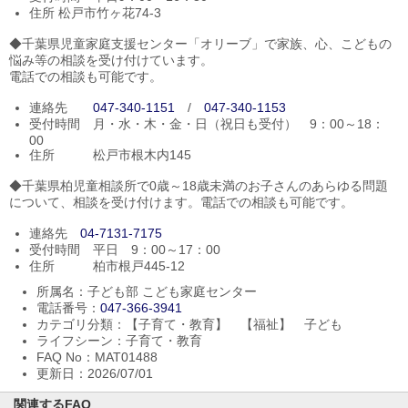
住所 松戸市竹ヶ花74-3
◆千葉県児童家庭支援センター「オリーブ」で家族、心、こどもの
悩み等の相談を受け付けています。
電話での相談も可能です。
連絡先
047-340-1151
/
047-340-1153
受付時間 月・水・木・金・日（祝日も受付） 9：00～18：
00
住所 松戸市根木内145
◆千葉県柏児童相談所で0歳～18歳未満のお子さんのあらゆる問題
について、相談を受け付けます。電話での相談も可能です。
連絡先
04-7131-7175
受付時間 平日 9：00～17：00
住所 柏市根戸445-12
所属名：子ども部 こども家庭センター
電話番号：
047-366-3941
カテゴリ分類：【子育て・教育】 【福祉】 子ども
ライフシーン：子育て・教育
FAQ No：MAT01488
更新日：2026/07/01
関連するFAQ