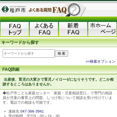
キーワードから探す
>>検索オプション
FAQ詳細
出産後、育児の大変さで育児ノイローゼになりそうです。どこか相
談するところはありませんか。
◆松戸市こども家庭センター「家庭・児童相談窓口」で専門の相談
員が児童の養育上の問題、しつけ等について相談を受け付けていま
す。電話での相談も可能です。
連絡先
047-366-3941
受付時間 平日9：00～16：30