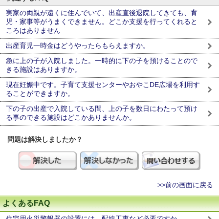
実家の両親が遠くに住んでいて、出産直後退院してきても、育
児・家事等がうまくできません。どこか支援を行ってくれると
ころはありません
出産育児一時金はどうやったらもらえますか。
急に上の子が入院しました。一時的に下の子を預けることので
きる施設はありますか。
現在妊娠中です。子育て支援センターやおやこDE広場を利用す
ることができますか。
下の子の出産で入院している間、上の子を数日にわたって預け
る事のできる施設はどこかありませんか。
問題は解決しましたか？
>>前の画面に戻る
よくあるFAQ
住宅用火災警報器の設置には、配線工事など必要ですか。