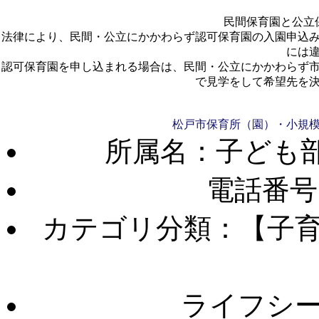
民間保育園と公立
法律により、民間・公立にかかわらず認可保育園の入園申込
には
認可保育園を申し込まれる場合は、民間・公立にかかわらず
で見学をして希望先を
松戸市保育所（園）・小規
所属名：子ども部
電話番号
カテゴリ分類：【子
ライフシ