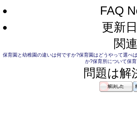
FAQ 
更新日：
関連
保育園と幼稚園の違いは何ですか?
保育園はどうやって選べば
か?
保育所について
保育
問題は解