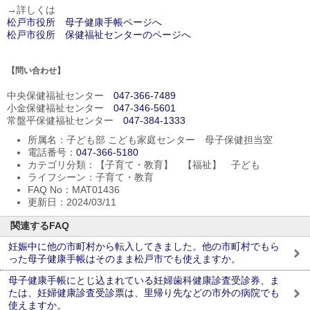
→詳しくは
松戸市役所 母子健康手帳ページへ
松戸市役所 保健福祉センターのページへ
【問い合わせ】
中央保健福祉センター
047-366-7489
小金保健福祉センター
047-346-5601
常盤平保健福祉センター
047-384-1333
所属名：子ども部 こども家庭センター 母子保健担当室
電話番号：
047-366-5180
カテゴリ分類：【子育て・教育】 【福祉】 子ども
ライフシーン：子育て・教育
FAQ No：MAT01436
更新日：2024/03/11
関連するFAQ
妊娠中に他の市町村から転入してきました。他の市町村でもら
った母子健康手帳はそのまま松戸市でも使えますか。
母子健康手帳にとじ込まれている妊婦歯科健康診査受診券、ま
たは、妊婦健康診査受診票は、里帰り先などの市外の病院でも
使えますか。