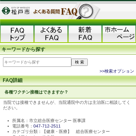
キーワードから探す
>>検索オプション
FAQ詳細
各種ワクチン接種はできますか？
当院では接種できませんが、当院通院中の方は主治医に相談してく
ださい。
所属名：市立総合医療センター 医事課
電話番号：
047-712-2511
カテゴリ分類：【健康・医療】 総合医療センター