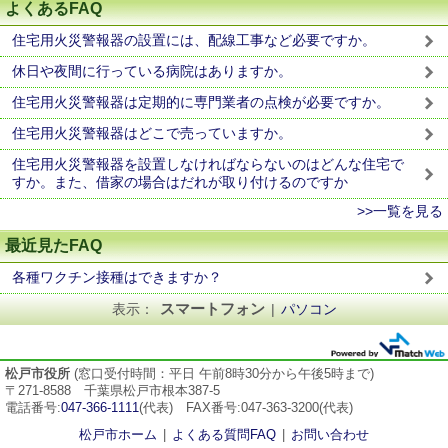
よくあるFAQ
住宅用火災警報器の設置には、配線工事など必要ですか。
休日や夜間に行っている病院はありますか。
住宅用火災警報器は定期的に専門業者の点検が必要ですか。
住宅用火災警報器はどこで売っていますか。
住宅用火災警報器を設置しなければならないのはどんな住宅で
すか。また、借家の場合はだれが取り付けるのですか
>>一覧を見る
最近見たFAQ
各種ワクチン接種はできますか？
スマートフォン
表示：
|
パソコン
松戸市役所
(窓口受付時間：平日 午前8時30分から午後5時まで)
〒271-8588 千葉県松戸市根本387-5
電話番号:
047-366-1111
(代表) FAX番号:047-363-3200(代表)
松戸市ホーム
|
よくある質問FAQ
|
お問い合わせ