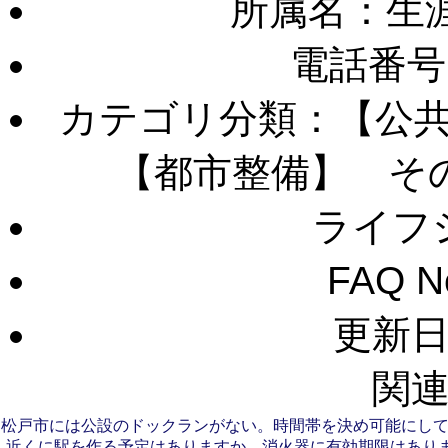
所属名：生
電話番号
カテゴリ分類：【公
【都市整備】 そ
ライフ
FAQ 
更新日：
関連
松戸市には公設のドックランがない。時間帯を決め可能にし
近くに駅を作る予定はありますか。
消火器に有効期限はあり