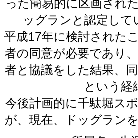
った簡易的に区画され
ッグランと認定して
平成17年に検討された
者の同意が必要であり
者と協議をした結果、
という経
今後計画的に千駄堀ス
が、現在、ドッグラン