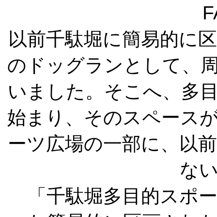
F
以前千駄堀に簡易的に
のドッグランとして、
いました。そこへ、多
始まり、そのスペース
ーツ広場の一部に、以
な
「千駄堀多目的スポー