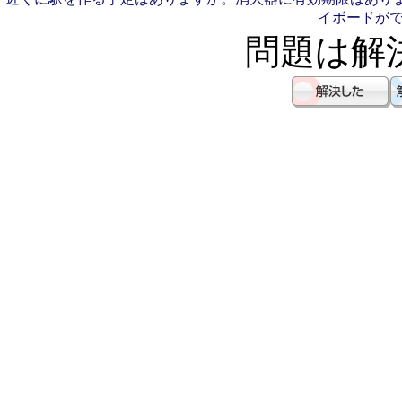
イボードが
問題は解