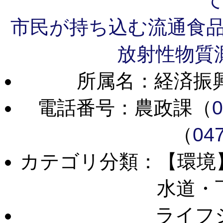
市民が持ち込む流通食
放射性物質
所属名：経済振
電話番号：農政課（
0
（
04
カテゴリ分類：【環
水道・
ライフ