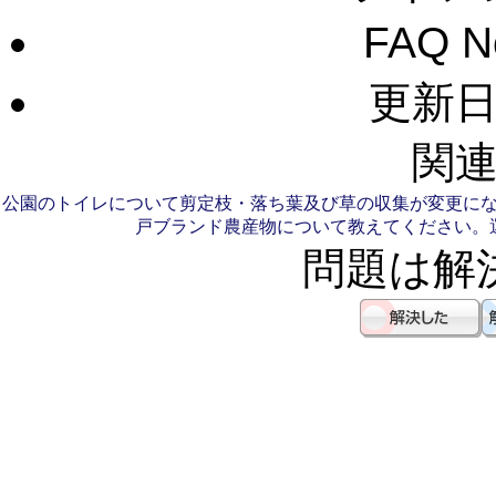
FAQ 
更新日：
関連
公園のトイレについて
剪定枝・落ち葉及び草の収集が変更に
戸ブランド農産物について教えてください。
問題は解