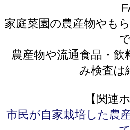
F
家庭菜園の農産物やも
農産物や流通食品・飲
み検査は
【関連
市民が自家栽培した農