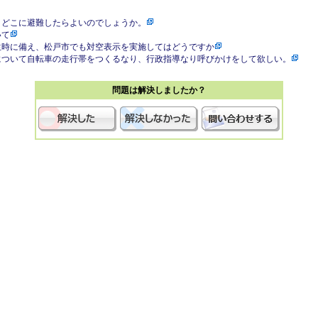
、どこに避難したらよいのでしょうか。
いて
生時に備え、松戸市でも対空表示を実施してはどうですか
について自転車の走行帯をつくるなり、行政指導なり呼びかけをして欲しい。
問題は解決しましたか？