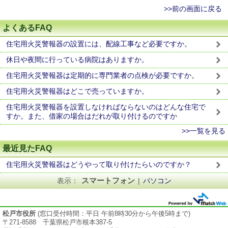
>>前の画面に戻る
よくあるFAQ
住宅用火災警報器の設置には、配線工事など必要ですか。
休日や夜間に行っている病院はありますか。
住宅用火災警報器は定期的に専門業者の点検が必要ですか。
住宅用火災警報器はどこで売っていますか。
住宅用火災警報器を設置しなければならないのはどんな住宅で
すか。また、借家の場合はだれが取り付けるのですか
>>一覧を見る
最近見たFAQ
住宅用火災警報器はどうやって取り付けたらいのですか？
スマートフォン
表示：
|
パソコン
松戸市役所
(窓口受付時間：平日 午前8時30分から午後5時まで)
〒271-8588 千葉県松戸市根本387-5