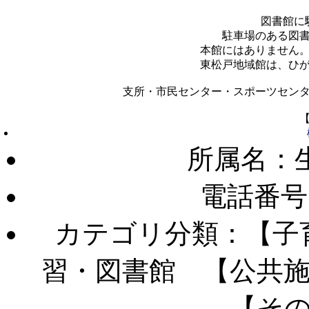
図書館に
駐車場のある図
本館にはありません
東松戸地域館は、ひ
支所・市民センター・スポーツセン
所属名：
電話番号
カテゴリ分類：【子
習・図書館 【公共
【そ