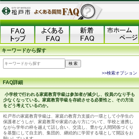
キーワードから探す
>>検索オプション
FAQ詳細
小学校で行われる家庭教育学級は参加者が減少し、役員のなり手も
少なくなっている。家庭教育学級を存続させる必要性と、その方法
をどう考えているのか。
松戸市の家庭教育学級は、家庭の教育力支援の一環として小学生の
保護者どうしが、家庭教育や家庭のあり方について、学校と連携し
ながら学年の枠を越えて話し合い、交流し、豊かな人間関係づくり
を基盤にして自主的、集団的、継続的に学習する場として開設をお
願いしています。