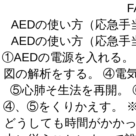
F
AEDの使い方（応急
AEDの使い方（応急
①AEDの電源を入れる。
図の解析をする。 ④電
⑤心肺そ生法を再開。
④、⑤をくりかえす。 
どうしても時間がかかっ