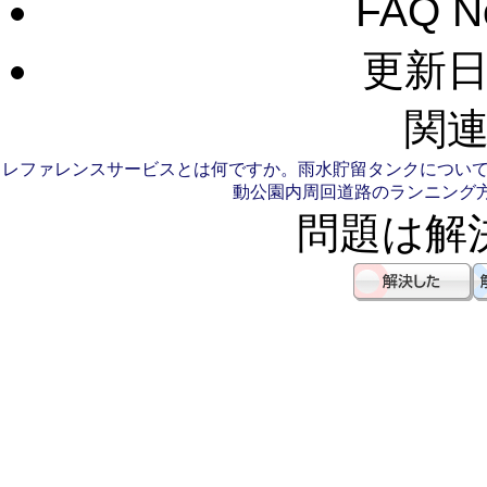
FAQ 
更新日：
関連
レファレンスサービスとは何ですか。
雨水貯留タンクについ
動公園内周回道路のランニング
問題は解