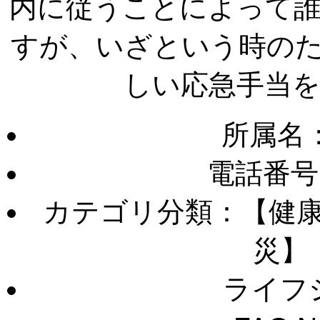
内に従うことによって
すが、いざという時の
しい応急手当
所属名
電話番号
カテゴリ分類：【健
災】
ライフ