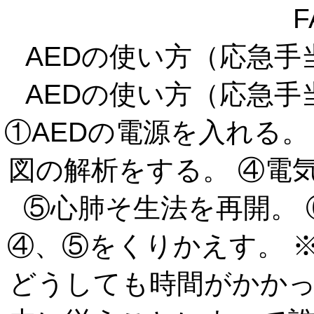
F
AEDの使い方（応急
AEDの使い方（応急
①AEDの電源を入れる。
図の解析をする。 ④電
⑤心肺そ生法を再開。
④、⑤をくりかえす。 
どうしても時間がかかっ