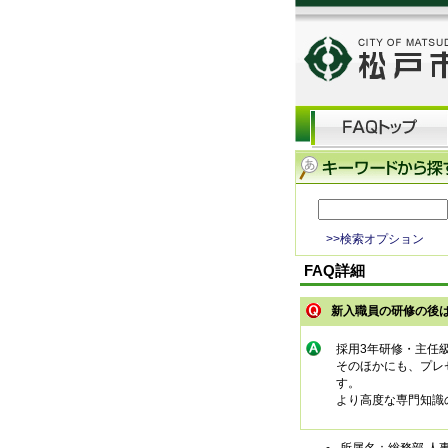
>>検索オプション
FAQ詳細
新入職員の研修の後
採用3年研修・主任
そのほかにも、プレ
す。
より高度な専門知識