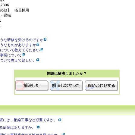
事課
7306
の他】 職員採用
・退職
1
2
うな研修を受けるのですか
うなものがありますか
について教えてください
事業について
ついて教えて欲しい。
問題は解決しましたか？
置には、配線工事など必要ですか。
る病院はありますか。