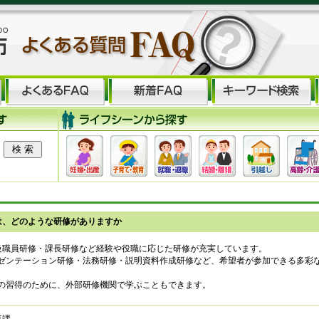
は、どのような研修がありますか
級職員研修・課長研修など経験や役職に応じた研修が充実しています。
ゼンテーション研修・法務研修・説明資料作成研修など、希望者が参加できる多彩
の習得のために、外部研修機関で学ぶこともできます。