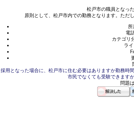
松戸市の職員となっ
原則として、松戸市内での勤務となります。ただ
所
電
カテゴリ
ライ
F
採用となった場合に、松戸市に住む必要はありますか
勤務時
市民でなくても受験できます
問題