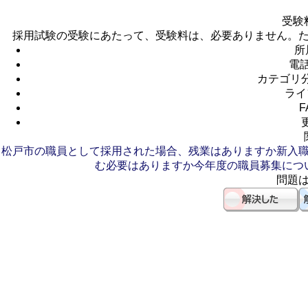
受験
採用試験の受験にあたって、受験料は、必要ありません。
所
電
カテゴリ
ライ
F
松戸市の職員として採用された場合、残業はありますか
新入
む必要はありますか
今年度の職員募集につ
問題