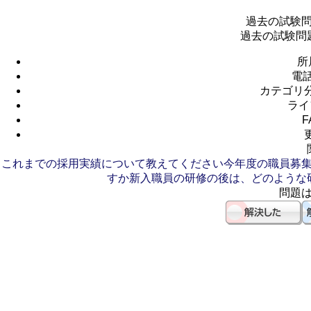
過去の試験
過去の試験問
所
電
カテゴリ
ライ
F
これまでの採用実績について教えてください
今年度の職員募
すか
新入職員の研修の後は、どのような
問題