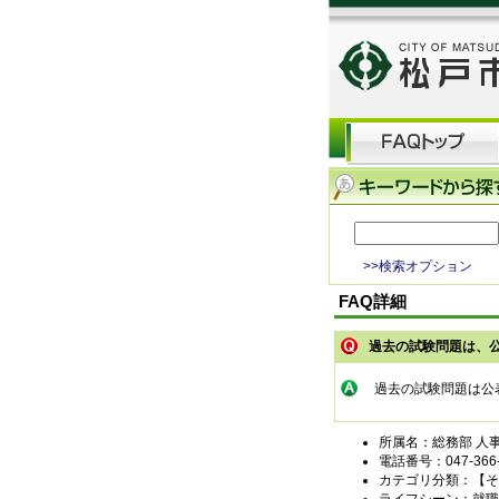
>>検索オプション
FAQ詳細
過去の試験問題は、
過去の試験問題は公
所属名：総務部 人
電話番号：047-366-
カテゴリ分類：【そ