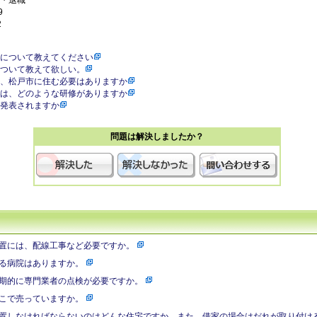
・退職
9
2
について教えてください
ついて教えて欲しい。
、松戸市に住む必要はありますか
は、どのような研修がありますか
発表されますか
問題は解決しましたか？
置には、配線工事など必要ですか。
る病院はありますか。
期的に専門業者の点検が必要ですか。
こで売っていますか。
置しなければならないのはどんな住宅ですか。また、借家の場合はだれが取り付け