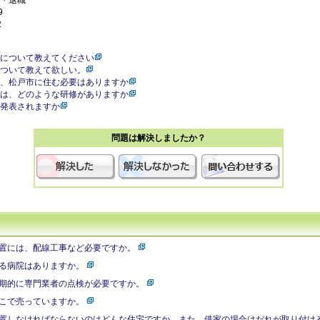
・退職
9
2
について教えてください
ついて教えて欲しい。
、松戸市に住む必要はありますか
は、どのような研修がありますか
発表されますか
問題は解決しましたか？
置には、配線工事など必要ですか。
る病院はありますか。
期的に専門業者の点検が必要ですか。
こで売っていますか。
置しなければならないのはどんな住宅ですか。また、借家の場合はだれが取り付け