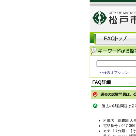
>>検索オプション
FAQ詳細
過去の試験問題は、
過去の試験問題は公
所属名：総務部 人
電話番号：047-366-
カテゴリ分類：【そ