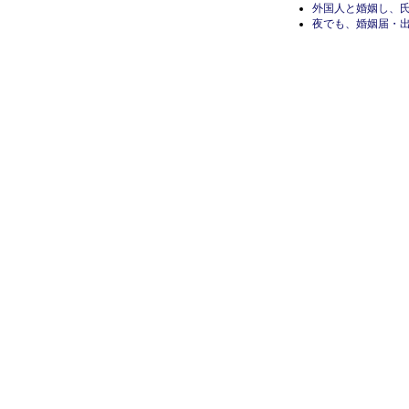
外国人と婚姻し、
夜でも、婚姻届・