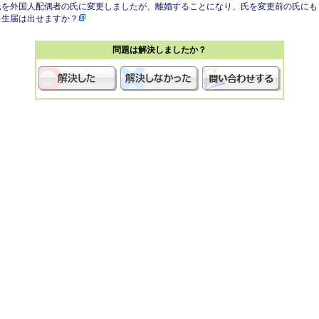
氏を外国人配偶者の氏に変更しましたが、離婚することになり、氏を変更前の氏にも
出生届は出せますか？
問題は解決しましたか？