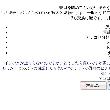
蛇口を閉めても水が止まら
この場合、パッキンの劣化が原因と思われます。一般的な蛇口
でも交換可能です。元
所
電
カテゴリ分類
ラ
F
トイレの水が止まらないのですが、どうしたら良いですか
家
どうか、どのように確認したら良いのでしょうか
野鳥のヒナ
法）
問題