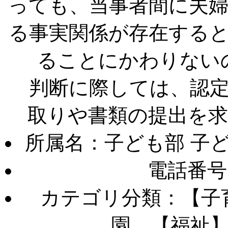
っても、当事者間に夫
る事実関係が存在する
ることにかわりない
判断に際しては、認定
取りや書類の提出を
所属名：子ども部 子
電話番号
カテゴリ分類：【子
園 【福祉