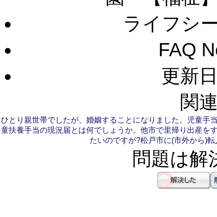
ライフシ
FAQ 
更新日：
関連
ひとり親世帯でしたが、婚姻することになりました。児童手
童扶養手当の現況届とは何でしょうか。
他市で里帰り出産を
たいのですが?
松戸市に(市外から)
問題は解