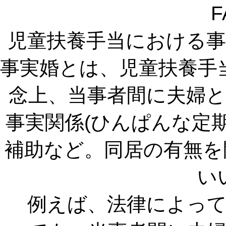
F
児童扶養手当における
事実婚とは、児童扶養手
念上、当事者間に夫婦
事実関係(ひんぱんな定
補助など。同居の有無を
い
例えば、法律によって