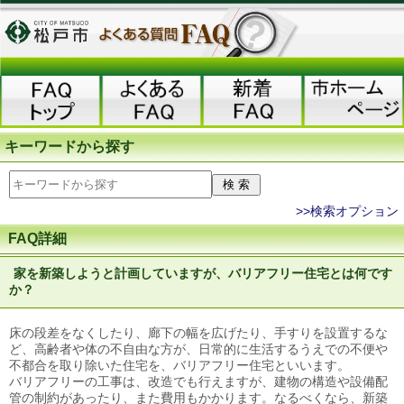
キーワードから探す
>>検索オプション
FAQ詳細
家を新築しようと計画していますが、バリアフリー住宅とは何です
か？
床の段差をなくしたり、廊下の幅を広げたり、手すりを設置するな
ど、高齢者や体の不自由な方が、日常的に生活するうえでの不便や
不都合を取り除いた住宅を、バリアフリー住宅といいます。
バリアフリーの工事は、改造でも行えますが、建物の構造や設備配
管の制約があったり、また費用もかかります。なるべくなら、新築