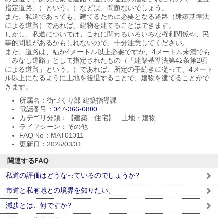
指定道路」）という。）などは、問題ないでしょう。
また、私道であっても、建てるために必要となる道路（建築基準法
による道路）であれば、建物を建てることはできます。
しかし、私道については、これに関わるいろいろな権利関係や、民
事的問題があるかもしれないので、十分注意してください。
また、道路は、幅が4メートル以上必要ですが、4メートル未満でも
「みなし道路」として指定されたもの（「建築基準法第42条第2項
による道路」という。）であれば、所定の手続きに従って、4メート
ル以上になるように土地を後退することで、建物を建てることがで
きます。
所属名：街づくり部 建築指導課
電話番号：
047-366-6800
カテゴリ分類：【建築・住宅】 土地・建物
ライフシーン：その他
FAQ No：MAT01011
更新日：2025/03/31
関連するFAQ
私道の評価はどうなっているのでしょうか?
市道と私有地との境界を知りたい。
減歩とは、何ですか?