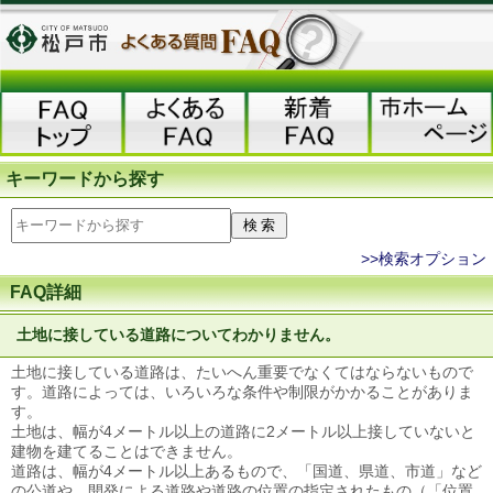
キーワードから探す
>>検索オプション
FAQ詳細
土地に接している道路についてわかりません。
土地に接している道路は、たいへん重要でなくてはならないもので
す。道路によっては、いろいろな条件や制限がかかることがありま
す。
土地は、幅が4メートル以上の道路に2メートル以上接していないと
建物を建てることはできません。
道路は、幅が4メートル以上あるもので、「国道、県道、市道」など
の公道や、開発による道路や道路の位置の指定されたもの（「位置