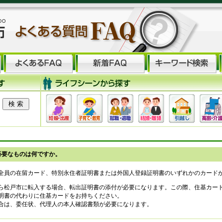
必要なものは何ですか。
全員の在留カード、特別永住者証明書または外国人登録証明書のいずれかのカード
ら松戸市に転入する場合、転出証明書の添付が必要になります。この際、住基カー
明書の代わりに住基カードをお持ちください。
合は、委任状、代理人の本人確認書類が必要になります。