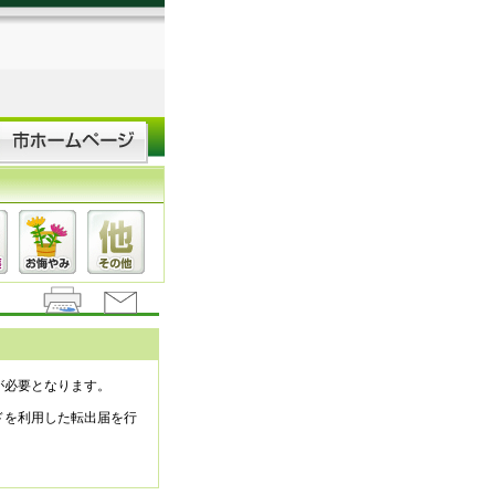
が必要となります。
ドを利用した転出届を行