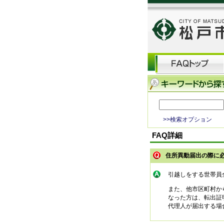
>>検索オプション
FAQ詳細
住所異動届出の際に
引越しをする世帯員
また、他市区町村か
なった方は、転出証
代理人が届出する場