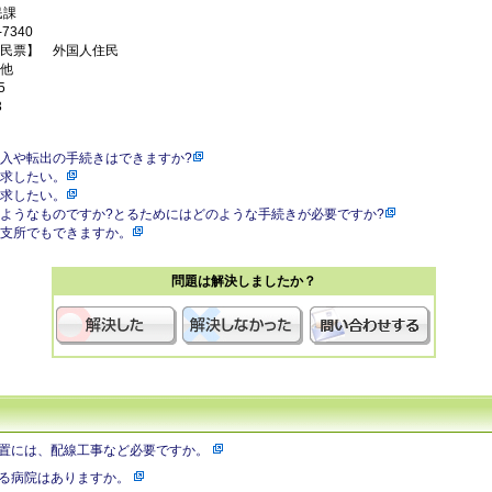
民課
7340
民票】 外国人住民
他
5
3
入や転出の手続きはできますか?
求したい。
求したい。
ようなものですか?とるためにはどのような手続きが必要ですか?
支所でもできますか。
問題は解決しましたか？
置には、配線工事など必要ですか。
る病院はありますか。