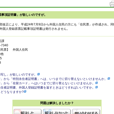
載事項証明書」が欲しいのですが。
部改正により、平成24年7月9日から外国人住民の方にも「住民票」が作成され、
外国人登録原票記載事項証明書は発行されません。
民課
7340
住民票】 外国人住民
の他
5
3
の写し」が欲しいのですが。
書」から「特別永住者証明書」へは、いつまでに切り替えないといけませんか。
書」から「在留カード」へはいつまでに切り替えないといけませんか。
永住者証明書、外国人登録証明書を返すときはどうすればいいですか。
どうなりますか?
問題は解決しましたか？