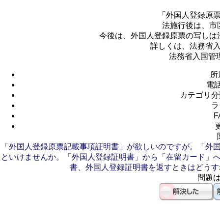
「外国人登録原
法施行後は、市
今後は、外国人登録原票の写しは
詳しくは、法務省
法務省入国管
所
電
カテゴリ分
ラ
F
「外国人登録原票記載事項証明書」が欲しいのですが。
「外
といけませんか。
「外国人登録証明書」から「在留カード」
書、外国人登録証明書を返すときはどうす
問題