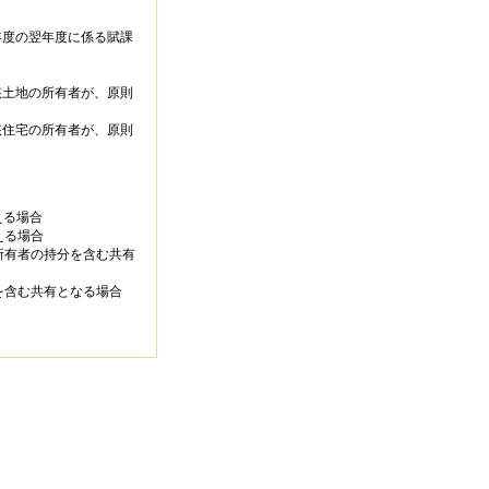
年度の翌年度に係る賦課
該土地の所有者が、原則
該住宅の所有者が、原則
える場合
える場合
所有者の持分を含む共有
を含む共有となる場合