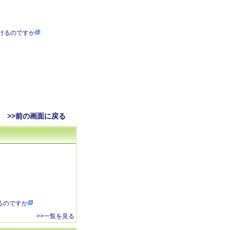
けるのですか
>>前の画面に戻る
るのですか
>>一覧を見る