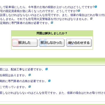
して駐車場にしたら、今年度の土地の税額が上がったのはどうしてですか?
宅の固定資産税が急に高くなったのですが、どうしてですか?
設置しなければならないのはどんな住宅ですか。また、借家の場合はだれが取り付
もしません。それでも住宅用火災警報器を付けなければなりませんか。
定期的に専門業者の点検が必要ですか。
問題は解決しましたか？
置には、配線工事など必要ですか。
る病院はありますか。
期的に専門業者の点検が必要ですか。
こで売っていますか。
置しなければならないのはどんな住宅ですか。また、借家の場合はだれが取り付け