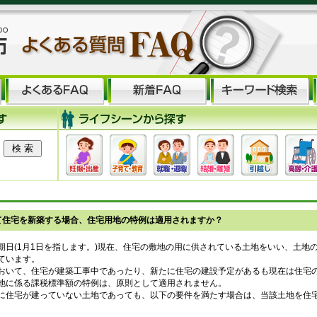
て住宅を新築する場合、住宅用地の特例は適用されますか？
期日(1月1日を指します。)現在、住宅の敷地の用に供されている土地をいい、土地
ています。
おいて、住宅が建築工事中であったり、新たに住宅の建設予定があるも現在は住宅
地に係る課税標準額の特例は、原則として適用されません。
住宅が建っていない土地であっても、以下の要件を満たす場合は、当該土地を住