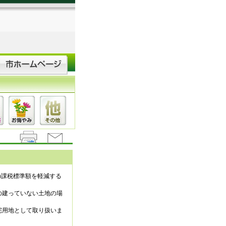
の課税標準額を軽減する
の建っていない土地の場
宅用地として取り扱いま