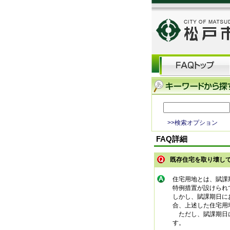
>>検索オプション
FAQ詳細
既存住宅を取り壊し
住宅用地とは、賦課
特例措置が設けられ
しかし、賦課期日に
合、上述した住宅用
ただし、賦課期日に
す。