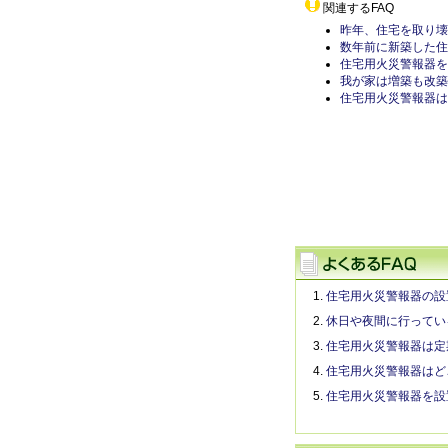
関連するFAQ
昨年、住宅を取り壊
数年前に新築した住
住宅用火災警報器を
我が家は増築も改築
住宅用火災警報器は
住宅用火災警報器の設
休日や夜間に行ってい
住宅用火災警報器は定
住宅用火災警報器はど
住宅用火災警報器を設