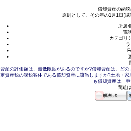
償却資産の納税
原則として、その年の1月1日(
所属
電
カテゴリ
ラ
F
資産の評価額は、最低限度があるのですか?
償却資産は、どの
定資産税の課税客体である償却資産に該当しますか?
土地・家
も償却資産は、申
問題