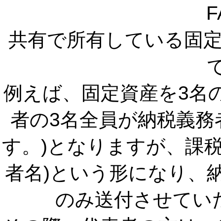
F
共有で所有している固
例えば、固定資産を3名
者の3名全員が納税義務
す。)となりますが、課税
者名)という形になり、
のみ送付させてい