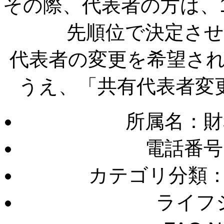
その際、代表者の方は、1
先順位で決定さ
代表者の変更を希望さ
うえ、「共有代表者変
所属名：財
電話番号
カテゴリ分類
ライフ