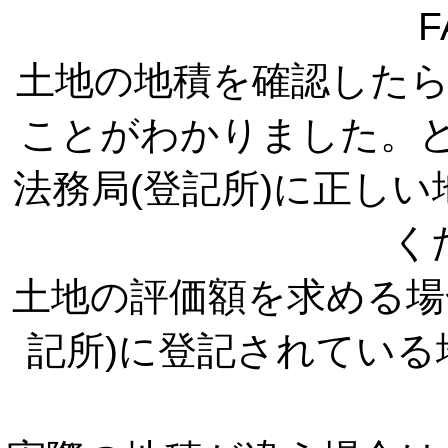
F
土地の地積を確認した
ことがわかりました。
法務局(登記所)に正しい
く
土地の評価額を求める場
記所)に登記されてい