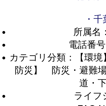
・千
所属名
電話番号
カテゴリ分類：【環境
防災】 防災・避難
道・
ライフ