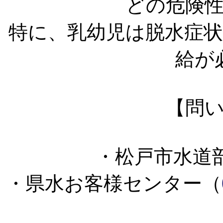
どの危険
特に、乳幼児は脱水症
給が
【問
・松戸市水道
・県水お客様センター（