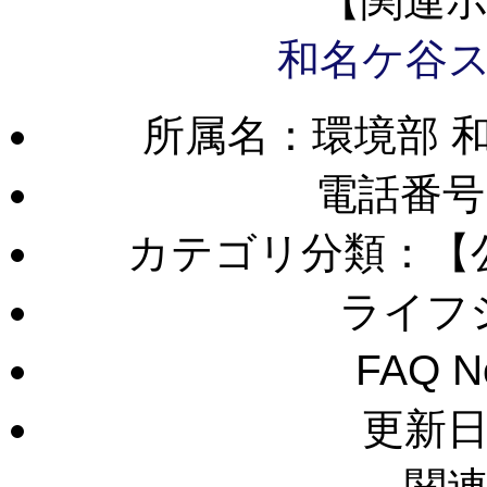
【関連
和名ケ谷
所属名：環境部 
電話番号
カテゴリ分類：【
ライフ
FAQ 
更新日：