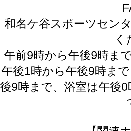
F
和名ケ谷スポーツセン
く
午前9時から午後9時ま
午後1時から午後9時ま
後9時まで、浴室は午後0