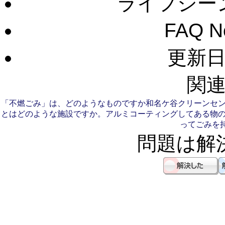
ライフシー
FAQ 
更新日：
関連
「不燃ごみ」は、どのようなものですか
和名ケ谷クリーンセ
とはどのような施設ですか。
アルミコーティングしてある物
ってごみを
問題は解