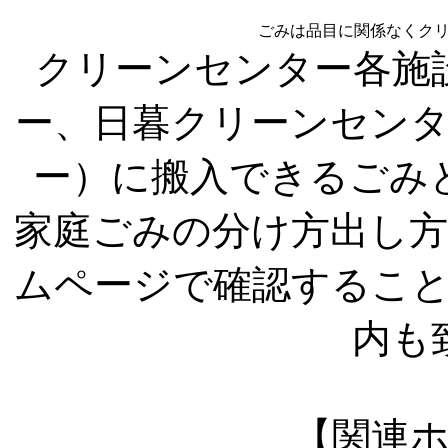
ごみは品目に関係なくク
クリーンセンター各施
ー、日暮クリーンセン
ー）に搬入できるごみ
家庭ごみの分け方出し
ムページで確認するこ
内も
【関連