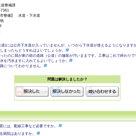
水道整備課
7361
市整備】 水道・下水道
他
8
1
公道)には公共下水道が入っていませんが、いつから下水道が使えるようになります
しまったらどうすればよいでしょうか。
ったのに我が家の前の道路（公道）の舗装が汚いままです。工事はこれで終わりで
水を汚水ますに入れてもよいでしょうか。
路についてわかりません。
問題は解決しましたか？
置には、配線工事など必要ですか。
る病院はありますか。