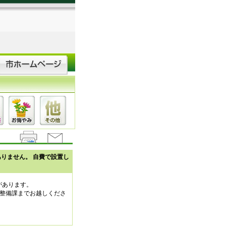
りません。 自費で設置し
があります。
整備課までお越しくださ