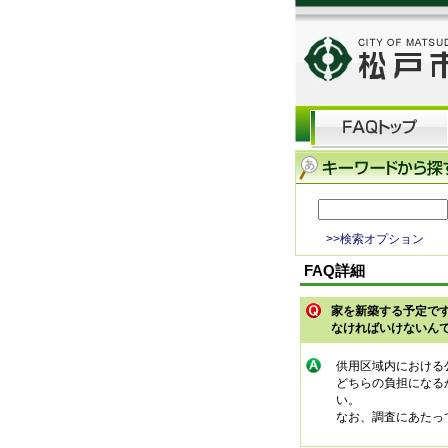
>>検索オプション
FAQ詳細
家を新築する予定です
なければいけないん
供用区域内における
どちらの負担になる
い。
なお、調査にあたっ