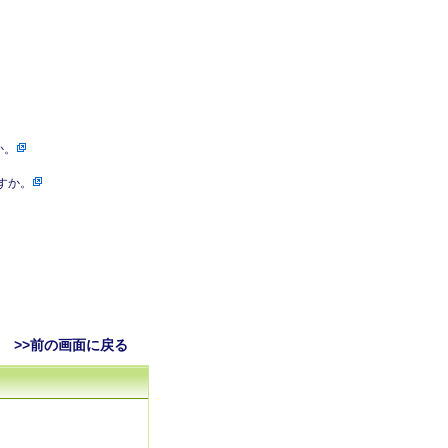
か。
すか。
>>前の画面に戻る