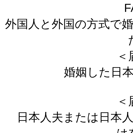
F
外国人と外国の方式で
＜
婚姻した日本
＜
日本人夫または日本人