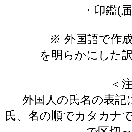
・印鑑(届
※ 外国語で作成さ
を明らかにした
＜
外国人の氏名の表記
氏、名の順でカタカナ
で区切