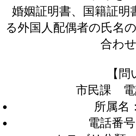
婚姻証明書、国籍証明
る外国人配偶者の氏名
合わ
【問
市民課 電
所属名
電話番号