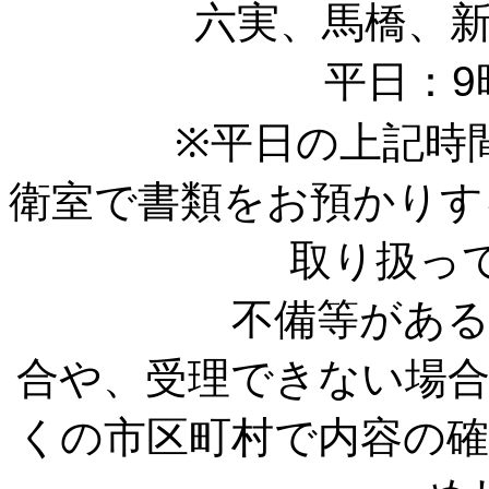
六実、馬橋、
平日：9時か
※平日の上記時間外
衛室で書類をお預かりす
取り扱っ
不備等があると、
合や、受理できない場
くの市区町村で内容の