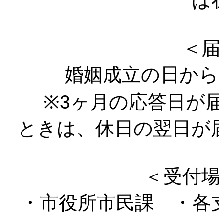
は
＜
婚姻成立の日から3
※3ヶ月の応答日が届
ときは、休日の翌日が
＜受付
・市役所市民課 ・各