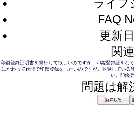
ライフ
FAQ 
更新日：
関連
印鑑登録証明書を発行して欲しいのですが。
印鑑登録証をな
にかわって代理で印鑑登録をしたいのですが。
登録している
い。
印鑑
問題は解