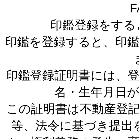
F
印鑑登録をする
印鑑を登録すると、印
印鑑登録証明書には、
名・生年月日
この証明書は不動産登
等、法令に基づき提出