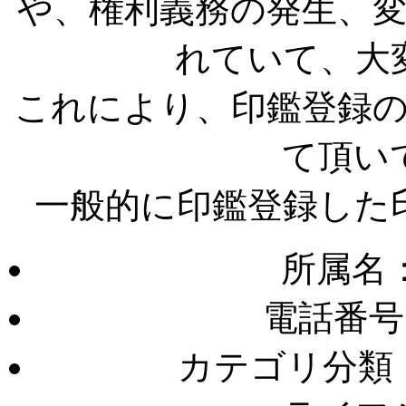
や、権利義務の発生、
れていて、大
これにより、印鑑登録
て頂い
一般的に印鑑登録した
所属名
電話番号
カテゴリ分類