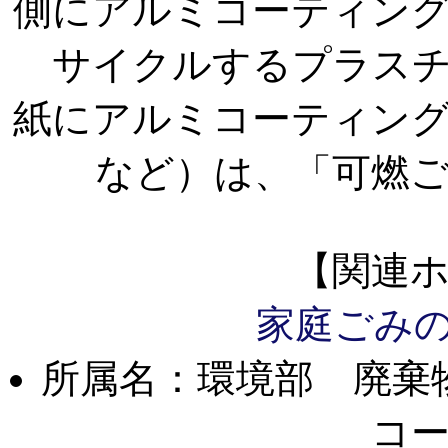
側にアルミコーティン
サイクルするプラス
紙にアルミコーティン
など）は、「可燃
【関連
家庭ごみ
所属名：環境部 廃棄
コ