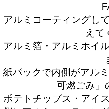
F
アルミコーティングし
えて
アルミ箔・アルミホイ
紙パックで内側がアル
「可燃ごみ」
ポテトチップス・アイ