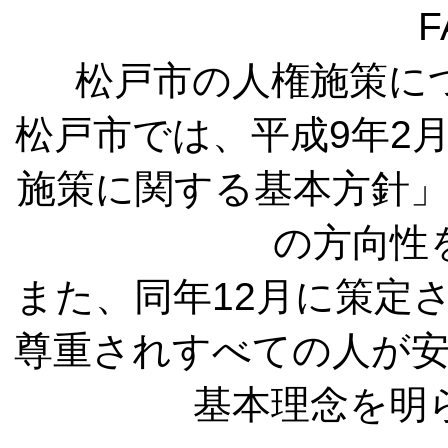
F
松戸市の人権施策に
松戸市では、平成9年2
施策に関する基本方針
の方向性
また、同年12月に策定
尊重されすべての人が
基本理念を明