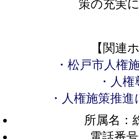
策の充実
【関連
・松戸市人権
・人権
・人権施策推進
所属名：
電話番号