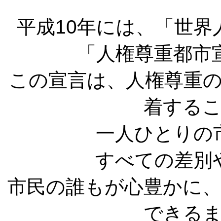
平成10年には、「世界
「人権尊重都市
この宣言は、人権尊重
着する
一人ひとりの
すべての差別
市民の誰もが心豊かに
できる