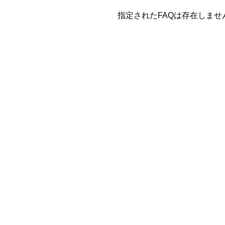
指定されたFAQは存在しま